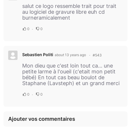
salut ce logo ressemble trait pour trait
au logiciel de gravure libre euh cd
burneramicalement
0
0
Sebastien Politi
about 13 years ago
#543
Mon dieu que c'est loin tout ca... une
petite larme à l'oueil (c'etait mon petit
bébé) En tout cas beau boulot de
Staphane (Lavsteph) et un grand merci
0
0
Ajouter vos commentaires