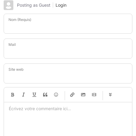
Posting as Guest
Login
Nom (Requis)
Mail
Site web
-
-
-
-
-
-
-
-
-
-
-
-
-
-
-
-
-
-
-
-
-
-
-
-