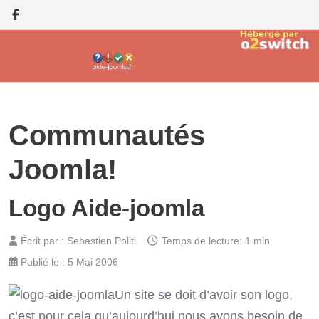
Communautés
Joomla!
Logo Aide-joomla
Écrit par :
Sebastien Politi
Temps de lecture: 1 min
Publié le : 5 Mai 2006
Un site se doit d’avoir son logo,
c’est pour cela qu’aujourd’hui nous avons besoin de