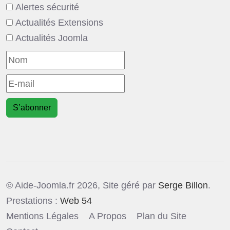
Alertes sécurité
Actualités Extensions
Actualités Joomla
S’abonner
© Aide-Joomla.fr 2026, Site géré par
Serge Billon
.
Prestations :
Web 54
Mentions Légales
A Propos
Plan du Site